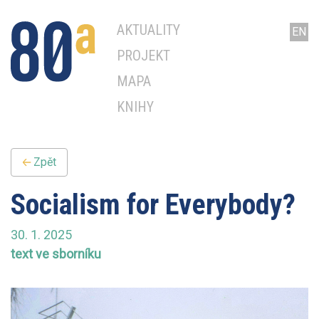
AKTUALITY
EN
PROJEKT
MAPA
KNIHY
Zpět
Socialism for Everybody?
30. 1. 2025
text ve sborníku