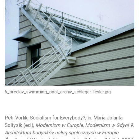
6_breclav_swimming_pool_archiv_schleger-liesler.jpg
Petr Vorlík, Socialism for Everybody?, in: Maria Jolanta
Sołtysik (ed.),
Modernizm w Europie, Modernizm w Gdyni 9,
Architektura budynkóv usług społecznych w Europie