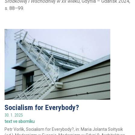
Środkowej i Wschodniej w xx wieku,
Gdynia – Gdaňsk 2024,
s. 88–99.
Socialism for Everybody?
30. 1. 2025
text ve sborníku
Petr Vorlík, Socialism for Everybody?, in: Maria Jolanta Sołtysik