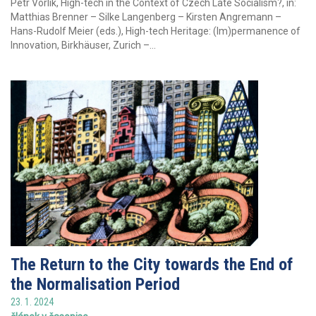
Petr Vorlík, High-tech in the Context of Czech Late Socialism?, in:
Matthias Brenner – Silke Langenberg – Kirsten Angremann –
Hans-Rudolf Meier (eds.), High-tech Heritage: (Im)permanence of
Innovation, Birkhäuser, Zurich –...
The Return to the City towards the End of
the Normalisation Period
23. 1. 2024